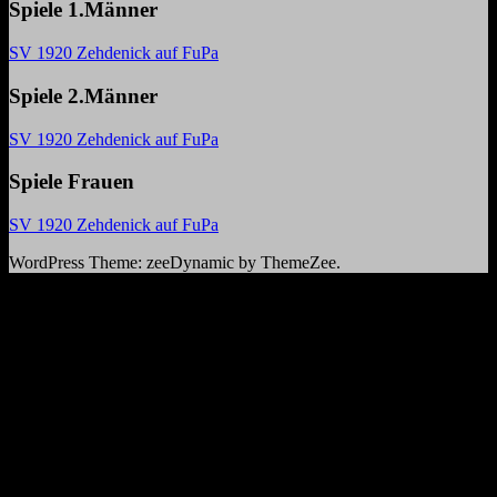
Spiele 1.Männer
SV 1920 Zehdenick auf FuPa
Spiele 2.Männer
SV 1920 Zehdenick auf FuPa
Spiele Frauen
SV 1920 Zehdenick auf FuPa
WordPress Theme: zeeDynamic by ThemeZee.