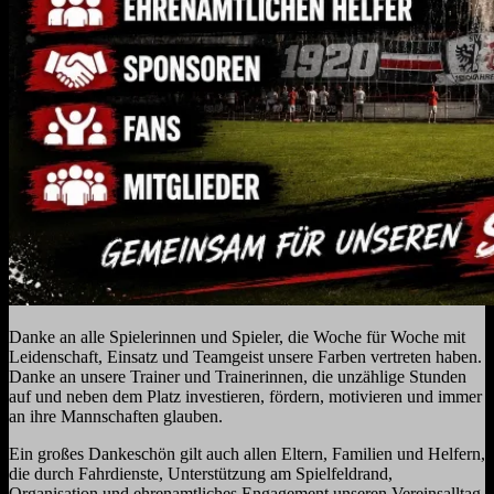
Danke an alle Spielerinnen und Spieler, die Woche für Woche mit
Leidenschaft, Einsatz und Teamgeist unsere Farben vertreten haben.
Danke an unsere Trainer und Trainerinnen, die unzählige Stunden
auf und neben dem Platz investieren, fördern, motivieren und immer
an ihre Mannschaften glauben.
Ein großes Dankeschön gilt auch allen Eltern, Familien und Helfern,
die durch Fahrdienste, Unterstützung am Spielfeldrand,
Organisation und ehrenamtliches Engagement unseren Vereinsalltag