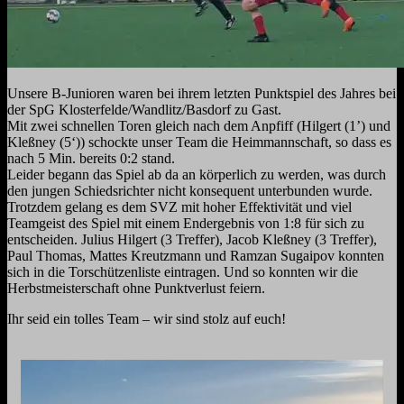
Unsere B-Junioren waren bei ihrem letzten Punktspiel des Jahres bei
der SpG Klosterfelde/Wandlitz/Basdorf zu Gast.
Mit zwei schnellen Toren gleich nach dem Anpfiff (Hilgert (1’) und
Kleßney (5‘)) schockte unser Team die Heimmannschaft, so dass es
nach 5 Min. bereits 0:2 stand.
Leider begann das Spiel ab da an körperlich zu werden, was durch
den jungen Schiedsrichter nicht konsequent unterbunden wurde.
Trotzdem gelang es dem SVZ mit hoher Effektivität und viel
Teamgeist des Spiel mit einem Endergebnis von 1:8 für sich zu
entscheiden. Julius Hilgert (3 Treffer), Jacob Kleßney (3 Treffer),
Paul Thomas, Mattes Kreutzmann und Ramzan Sugaipov konnten
sich in die Torschützenliste eintragen. Und so konnten wir die
Herbstmeisterschaft ohne Punktverlust feiern.
Ihr seid ein tolles Team – wir sind stolz auf euch!