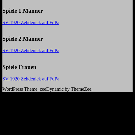
Spiele 1.Männer
SV 1920 Zehdenick auf FuPa
Spiele 2.Männer
SV 1920 Zehdenick auf FuPa
Spiele Frauen
SV 1920 Zehdenick auf FuPa
WordPress Theme: zeeDynamic by ThemeZee.