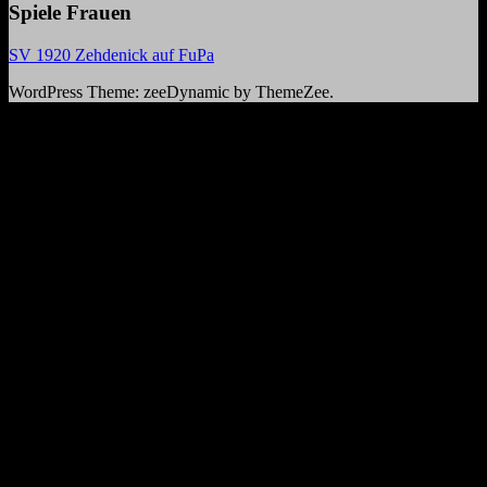
Spiele Frauen
SV 1920 Zehdenick auf FuPa
WordPress Theme: zeeDynamic by ThemeZee.