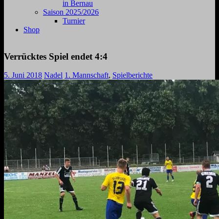
in Bernau
Saison 2025/2026
Turnier
Shop
Verrücktes Spiel endet 4:4
5. Juni 2018
Nadel
1. Mannschaft
,
Spielberichte