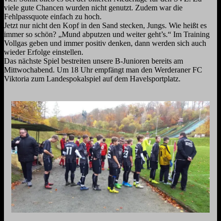
viele gute Chancen wurden nicht genutzt. Zudem war die
Fehlpassquote einfach zu hoch.
Jetzt nur nicht den Kopf in den Sand stecken, Jungs. Wie heißt es
immer so schön? „Mund abputzen und weiter geht’s.“ Im Training
Vollgas geben und immer positiv denken, dann werden sich auch
wieder Erfolge einstellen.
Das nächste Spiel bestreiten unsere B-Junioren bereits am
Mittwochabend. Um 18 Uhr empfängt man den Werderaner FC
Viktoria zum Landespokalspiel auf dem Havelsportplatz.