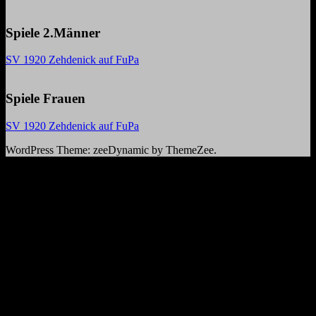
Spiele 2.Männer
SV 1920 Zehdenick auf FuPa
Spiele Frauen
SV 1920 Zehdenick auf FuPa
WordPress Theme: zeeDynamic by ThemeZee.