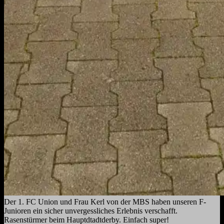
Der 1. FC Union und Frau Kerl von der MBS haben unseren F-
Junioren ein sicher unvergessliches Erlebnis verschafft.
Rasenstürmer beim Hauptdtadtderby. Einfach super!