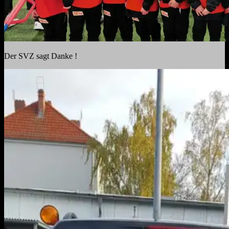
Der SVZ sagt Danke !