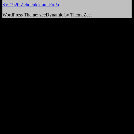
SV 1920 Zehdenick auf FuPa
WordPress Theme: zeeDynamic by ThemeZee.