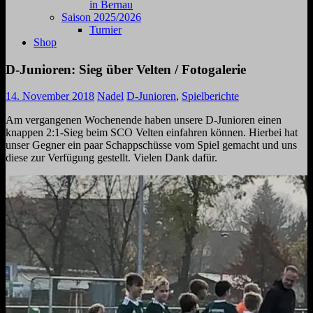
in Bernau
Saison 2025/2026
Turnier
Shop
D-Junioren: Sieg über Velten / Fotogalerie
14. November 2018
Nadel
D-Junioren
,
Spielberichte
Am vergangenen Wochenende haben unsere D-Junioren einen
knappen 2:1-Sieg beim SCO Velten einfahren können. Hierbei hat
unser Gegner ein paar Schappschüsse vom Spiel gemacht und uns
diese zur Verfügung gestellt. Vielen Dank dafür.