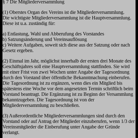
§ 7 Die Mitgliederversammlung
(1) Oberstes Organ des Vereins ist die Mitgliederversammlung.
Die wichtigste Mitgliederversammlung ist die Hauptversammlung.
Diese ist u.a. zuständig für:
a) Entlastung, Wahl und Abberufung des Vorstandes
b) Satzungsänderung und Vereinsauflösung
c) Weitere Aufgaben, soweit sich diese aus der Satzung oder nach
Gesetz ergeben.
(2) Einmal im Jahr, möglichst innerhalb der ersten drei Monate des
Geschäftsjahres soll eine Hauptversammlung stattfinden. Sie wird
mit einer Frist von zwei Wochen unter Angabe der Tagesordnung
durch den Vorstand über öffentliche Bekanntmachung einberufen.
Die Tagesordnung ist zu ergänzen, wenn dies ein Mitglied bis
spätestens eine Woche vor dem angesetzten Termin schriftlich beim
Vorstand beantragt. Die Ergänzung ist zu Beginn der Versammlung
bekanntzugeben. Die Tagesordnung ist von der
Mitgliederversammlung zu beschließen.
(3) Außerordentliche Mitgliederversammlungen sind durch den
Vorstand oder auf Antrag der Mitglieder einzuberufen, wenn 1/3 der
Vereinsmitglieder die Einberufung unter Angabe der Gründe
verlangt.