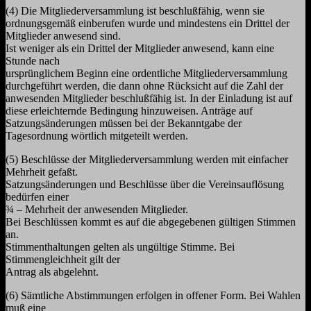
(4) Die Mitgliederversammlung ist beschlußfähig, wenn sie
ordnungsgemäß einberufen wurde und mindestens ein Drittel der
Mitglieder anwesend sind.
Ist weniger als ein Drittel der Mitglieder anwesend, kann eine
Stunde nach
ursprünglichem Beginn eine ordentliche Mitgliederversammlung
durchgeführt werden, die dann ohne Rücksicht auf die Zahl der
anwesenden Mitglieder beschlußfähig ist. In der Einladung ist auf
diese erleichternde Bedingung hinzuweisen. Anträge auf
Satzungsänderungen müssen bei der Bekanntgabe der
Tagesordnung wörtlich mitgeteilt werden.
(5) Beschlüsse der Mitgliederversammlung werden mit einfacher
Mehrheit gefaßt.
Satzungsänderungen und Beschlüsse über die Vereinsauflösung
bedürfen einer
¾ – Mehrheit der anwesenden Mitglieder.
Bei Beschlüssen kommt es auf die abgegebenen gültigen Stimmen
an.
Stimmenthaltungen gelten als ungültige Stimme. Bei
Stimmengleichheit gilt der
Antrag als abgelehnt.
(6) Sämtliche Abstimmungen erfolgen in offener Form. Bei Wahlen
muß eine