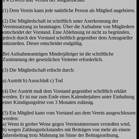
(1) Dem Verein kann jede natürliche Person als Mitglied angehören.
(2) Die Mitgliedschaft ist schriftlich unter Anerkennung der
Vereinssatzung zu beantragen. Über die Aufnahme von Mitgliedern
entscheidet der Vorstand. Eine Ablehnung ist nicht zu begründen,
jedoch durch den Vorstand schriftlich gegenüber dem Antragsteller
mitzuteilen. Dieser entscheidet endgültig.
Bei Aufnahmeanträgen Minderjähriger ist die schriftliche
Zustimmung der gesetzlichen Vertreter erforderlich.
(3) Die Mitgliedschaft erlischt durch:
a) Austritt b) Ausschluß c) Tod
(4) Der Austritt muß dem Vorstand gegenüber schriftlich erklärt
werden. Er ist nur zum Ende eines Kalenderjahres unter Einhaltung
einer Kündigungsfrist von 3 Monaten zulässig.
(5) Ein Mitglied kann vom Vorstand aus dem Verein ausgeschlossen
werden:
a) Wenn in grober Weise gegen Vereinsinteressen verstoßen wird,
b) wegen Zahlungsrückstandes mit Beiträgen von mehr als einem
Jahresbeitrag trotz Mahnung im Sinne der Beitragsordnung,