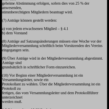
geheime Abstimmung erfolgen, sofern dies von 25 % der
anwesenden,
stimmberechtigten Mitgliedern beantragt wird.
(7) Anträge können gestellt werden:
a) von jedem erwachsenen Mitglied – § 4.1
b) dem Vorstand
(8) Anträge auf Satzungsänderungen müssen eine Woche vor der
Mitgliederversammlung schriftlich beim Vorsitzenden des Vereins
eingegangen sein.
(9) Über Anträge wird in der Mitgliederversammlung abgestimmt.
Anträge sind
grundsätzlich in schriftlicher Form einzureichen.
(10) Vor Beginn einer Mitgliederversammlung ist ein
Versammlungsleiter, sowie ein
Protokollant zu wählen. Über die Mitgliederversammlung ist ein
Protokoll zu
fertigen, das vom Versammlungsleiter und dem Protokollführer
unterzeichnet
werden muß.