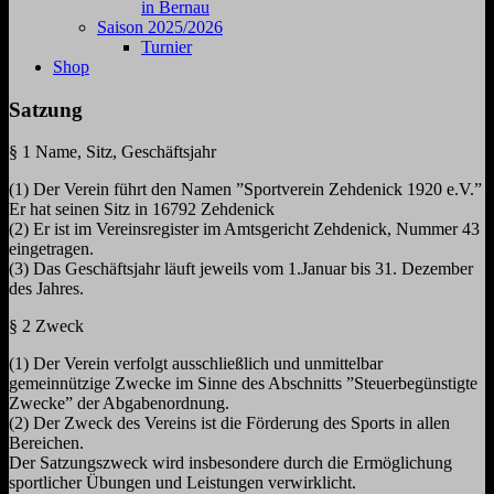
in Bernau
Saison 2025/2026
Turnier
Shop
Satzung
§ 1 Name, Sitz, Geschäftsjahr
(1) Der Verein führt den Namen ”Sportverein Zehdenick 1920 e.V.”
Er hat seinen Sitz in 16792 Zehdenick
(2) Er ist im Vereinsregister im Amtsgericht Zehdenick, Nummer 43
eingetragen.
(3) Das Geschäftsjahr läuft jeweils vom 1.Januar bis 31. Dezember
des Jahres.
§ 2 Zweck
(1) Der Verein verfolgt ausschließlich und unmittelbar
gemeinnützige Zwecke im Sinne des Abschnitts ”Steuerbegünstigte
Zwecke” der Abgabenordnung.
(2) Der Zweck des Vereins ist die Förderung des Sports in allen
Bereichen.
Der Satzungszweck wird insbesondere durch die Ermöglichung
sportlicher Übungen und Leistungen verwirklicht.