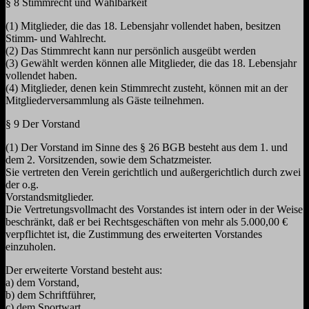
§ 8 Stimmrecht und Wählbarkeit
(1) Mitglieder, die das 18. Lebensjahr vollendet haben, besitzen
Stimm- und Wahlrecht.
(2) Das Stimmrecht kann nur persönlich ausgeübt werden
(3) Gewählt werden können alle Mitglieder, die das 18. Lebensjahr
vollendet haben.
(4) Mitglieder, denen kein Stimmrecht zusteht, können mit an der
Mitgliederversammlung als Gäste teilnehmen.
§ 9 Der Vorstand
(1) Der Vorstand im Sinne des § 26 BGB besteht aus dem 1. und
dem 2. Vorsitzenden, sowie dem Schatzmeister.
Sie vertreten den Verein gerichtlich und außergerichtlich durch zwei
der o.g.
Vorstandsmitglieder.
Die Vertretungsvollmacht des Vorstandes ist intern oder in der Weise
beschränkt, daß er bei Rechtsgeschäften von mehr als 5.000,00 €
verpflichtet ist, die Zustimmung des erweiterten Vorstandes
einzuholen.
Der erweiterte Vorstand besteht aus:
a) dem Vorstand,
b) dem Schriftführer,
c) dem Sportwart,