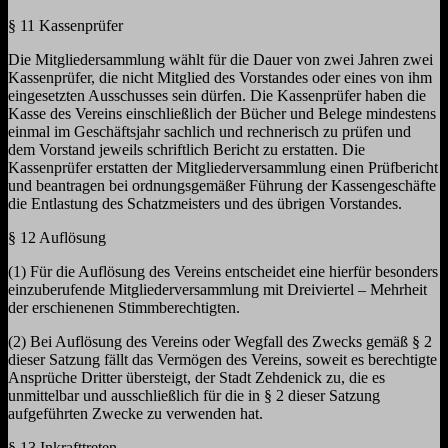
§ 11 Kassenprüfer
Die Mitgliedersammlung wählt für die Dauer von zwei Jahren zwei
Kassenprüfer, die nicht Mitglied des Vorstandes oder eines von ihm
eingesetzten Ausschusses sein dürfen. Die Kassenprüfer haben die
Kasse des Vereins einschließlich der Bücher und Belege mindestens
einmal im Geschäftsjahr sachlich und rechnerisch zu prüfen und
dem Vorstand jeweils schriftlich Bericht zu erstatten. Die
Kassenprüfer erstatten der Mitgliederversammlung einen Prüfbericht
und beantragen bei ordnungsgemäßer Führung der Kassengeschäfte
die Entlastung des Schatzmeisters und des übrigen Vorstandes.
§ 12 Auflösung
(1) Für die Auflösung des Vereins entscheidet eine hierfür besonders
einzuberufende Mitgliederversammlung mit Dreiviertel – Mehrheit
der erschienenen Stimmberechtigten.
(2) Bei Auflösung des Vereins oder Wegfall des Zwecks gemäß § 2
dieser Satzung fällt das Vermögen des Vereins, soweit es berechtigte
Ansprüche Dritter übersteigt, der Stadt Zehdenick zu, die es
unmittelbar und ausschließlich für die in § 2 dieser Satzung
aufgeführten Zwecke zu verwenden hat.
§ 13 Inkrafttreten