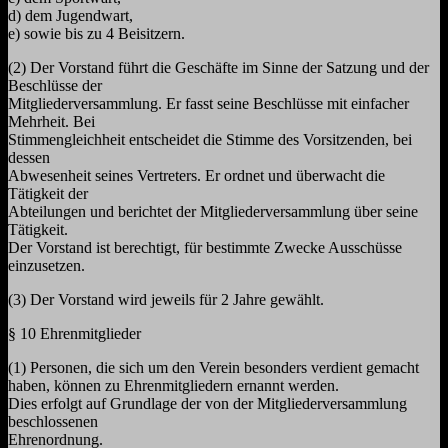
d) dem Jugendwart,
e) sowie bis zu 4 Beisitzern.
(2) Der Vorstand führt die Geschäfte im Sinne der Satzung und der
Beschlüsse der
Mitgliederversammlung. Er fasst seine Beschlüsse mit einfacher
Mehrheit. Bei
Stimmengleichheit entscheidet die Stimme des Vorsitzenden, bei
dessen
Abwesenheit seines Vertreters. Er ordnet und überwacht die
Tätigkeit der
Abteilungen und berichtet der Mitgliederversammlung über seine
Tätigkeit.
Der Vorstand ist berechtigt, für bestimmte Zwecke Ausschüsse
einzusetzen.
(3) Der Vorstand wird jeweils für 2 Jahre gewählt.
§ 10 Ehrenmitglieder
(1) Personen, die sich um den Verein besonders verdient gemacht
haben, können zu Ehrenmitgliedern ernannt werden.
Dies erfolgt auf Grundlage der von der Mitgliederversammlung
beschlossenen
Ehrenordnung.