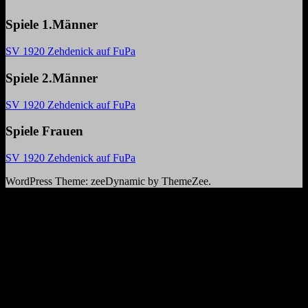
Spiele 1.Männer
SV 1920 Zehdenick auf FuPa
Spiele 2.Männer
SV 1920 Zehdenick auf FuPa
Spiele Frauen
SV 1920 Zehdenick auf FuPa
WordPress Theme: zeeDynamic by ThemeZee.