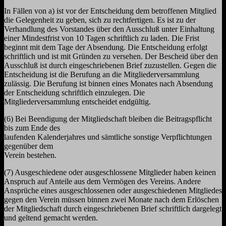
In Fällen von a) ist vor der Entscheidung dem betroffenen Mitglied
die Gelegenheit zu geben, sich zu rechtfertigen. Es ist zu der
Verhandlung des Vorstandes über den Ausschluß unter Einhaltung
einer Mindestfrist von 10 Tagen schriftlich zu laden. Die Frist
beginnt mit dem Tage der Absendung. Die Entscheidung erfolgt
schriftlich und ist mit Gründen zu versehen. Der Bescheid über den
Ausschluß ist durch eingeschriebenen Brief zuzustellen. Gegen die
Entscheidung ist die Berufung an die Mitgliederversammlung
zulässig. Die Berufung ist binnen eines Monates nach Absendung
der Entscheidung schriftlich einzulegen. Die
Mitgliederversammlung entscheidet endgültig.
(6) Bei Beendigung der Mitgliedschaft bleiben die Beitragspflicht
bis zum Ende des
laufenden Kalenderjahres und sämtliche sonstige Verpflichtungen
gegenüber dem
Verein bestehen.
(7) Ausgeschiedene oder ausgeschlossene Mitglieder haben keinen
Anspruch auf Anteile aus dem Vermögen des Vereins. Andere
Ansprüche eines ausgeschlossenen oder ausgeschiedenen Mitgliedes
gegen den Verein müssen binnen zwei Monate nach dem Erlöschen
der Mitgliedschaft durch eingeschriebenen Brief schriftlich dargelegt
und geltend gemacht werden.