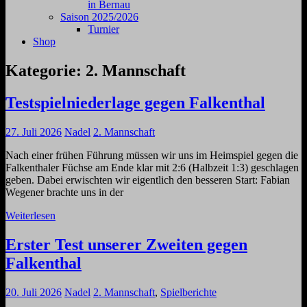
in Bernau
Saison 2025/2026
Turnier
Shop
Kategorie:
2. Mannschaft
Testspielniederlage gegen Falkenthal
27. Juli 2026
Nadel
2. Mannschaft
Nach einer frühen Führung müssen wir uns im Heimspiel gegen die
Falkenthaler Füchse am Ende klar mit 2:6 (Halbzeit 1:3) geschlagen
geben. Dabei erwischten wir eigentlich den besseren Start: Fabian
Wegener brachte uns in der
Weiterlesen
Erster Test unserer Zweiten gegen
Falkenthal
20. Juli 2026
Nadel
2. Mannschaft
,
Spielberichte