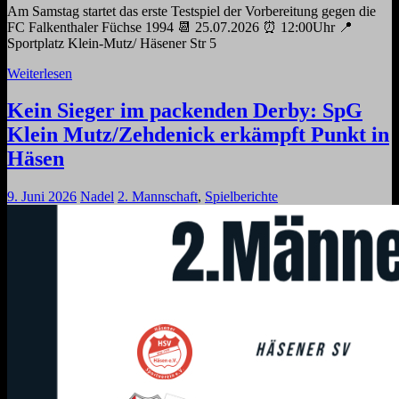
Am Samstag startet das erste Testspiel der Vorbereitung gegen die
FC Falkenthaler Füchse 1994 📆 25.07.2026 ⏰ 12:00Uhr ️📍
Sportplatz Klein-Mutz/ Häsener Str 5
Weiterlesen
Kein Sieger im packenden Derby: SpG
Klein Mutz/Zehdenick erkämpft Punkt in
Häsen
9. Juni 2026
Nadel
2. Mannschaft
,
Spielberichte