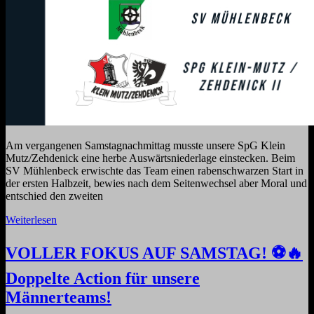
Am vergangenen Samstagnachmittag musste unsere SpG Klein
Mutz/Zehdenick eine herbe Auswärtsniederlage einstecken. Beim
SV Mühlenbeck erwischte das Team einen rabenschwarzen Start in
der ersten Halbzeit, bewies nach dem Seitenwechsel aber Moral und
entschied den zweiten
Weiterlesen
VOLLER FOKUS AUF SAMSTAG! ⚽️🔥
Doppelte Action für unsere
Männerteams!