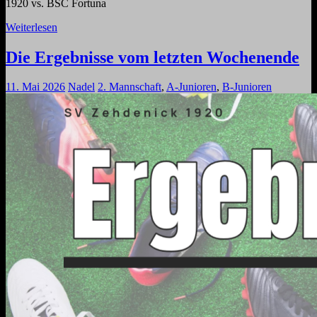
1920 vs. BSC Fortuna
Weiterlesen
Die Ergebnisse vom letzten Wochenende
11. Mai 2026
Nadel
2. Mannschaft
,
A-Junioren
,
B-Junioren