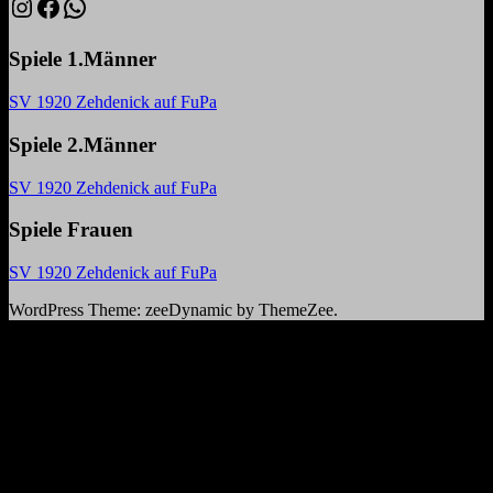
Instagram
Facebook
WhatsApp
Spiele 1.Männer
SV 1920 Zehdenick auf FuPa
Spiele 2.Männer
SV 1920 Zehdenick auf FuPa
Spiele Frauen
SV 1920 Zehdenick auf FuPa
WordPress Theme: zeeDynamic by ThemeZee.