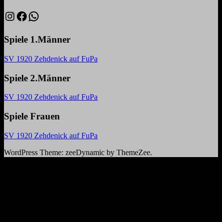
Suchen
Instagram
Facebook
WhatsApp
Spiele 1.Männer
SV 1920 Zehdenick auf FuPa
Spiele 2.Männer
SV 1920 Zehdenick auf FuPa
Spiele Frauen
SV 1920 Zehdenick auf FuPa
WordPress Theme: zeeDynamic by ThemeZee.