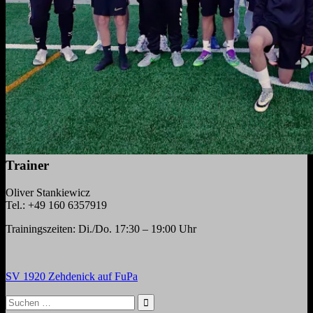
Trainer
Oliver Stankiewicz
Tel.: +49 160 6357919
Trainingszeiten: Di./Do. 17:30 – 19:00 Uhr
SV 1920 Zehdenick auf FuPa
Suchen
nach: