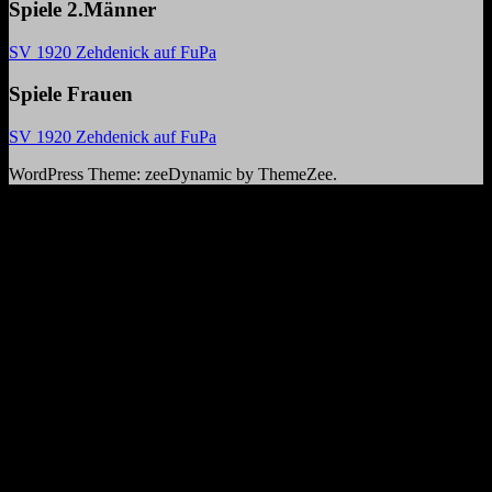
Spiele 2.Männer
SV 1920 Zehdenick auf FuPa
Spiele Frauen
SV 1920 Zehdenick auf FuPa
WordPress Theme: zeeDynamic by ThemeZee.