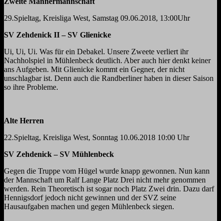
Zweite Männermannschaft
29.Spieltag, Kreisliga West, Samstag 09.06.2018, 13:00Uhr
SV Zehdenick II – SV Glienicke
Ui, Ui, Ui. Was für ein Debakel. Unsere Zweete verliert ihr
Nachholspiel in Mühlenbeck deutlich. Aber auch hier denkt keiner
ans Aufgeben. Mit Glienicke kommt ein Gegner, der nicht
unschlagbar ist. Denn auch die Randberliner haben in dieser Saison
so ihre Probleme.
Alte Herren
22.Spieltag, Kreisliga West, Sonntag 10.06.2018 10:00 Uhr
SV Zehdenick – SV Mühlenbeck
Gegen die Truppe vom Hügel wurde knapp gewonnen. Nun kann
der Mannschaft um Ralf Lange Platz Drei nicht mehr genommen
werden. Rein Theoretisch ist sogar noch Platz Zwei drin. Dazu darf
Hennigsdorf jedoch nicht gewinnen und der SVZ seine
Hausaufgaben machen und gegen Mühlenbeck siegen.