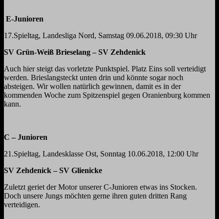
E-Junioren
17.Spieltag, Landesliga Nord, Samstag 09.06.2018, 09:30 Uhr
SV Grün-Weiß Brieselang – SV Zehdenick
Auch hier steigt das vorletzte Punktspiel. Platz Eins soll verteidigt
werden. Brieslangsteckt unten drin und könnte sogar noch
absteigen. Wir wollen natürlich gewinnen, damit es in der
kommenden Woche zum Spitzenspiel gegen Oranienburg kommen
kann.
C – Junioren
21.Spieltag, Landesklasse Ost, Sonntag 10.06.2018, 12:00 Uhr
SV Zehdenick – SV Glienicke
Zuletzt geriet der Motor unserer C-Junioren etwas ins Stocken.
Doch unsere Jungs möchten gerne ihren guten dritten Rang
verteidigen.