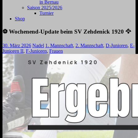
in Bernau
Saison 2025/2026
Turnier
Shop
⚽️ Wochenend-Update beim SV Zehdenick 1920 🦅
30. März 2026
Nadel
1. Mannschaft
,
2. Mannschaft
,
D-Junioren
,
E-
Junioren II
,
F-Junioren
,
Frauen