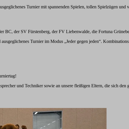
usgeglichenes Turnier mit spannenden Spielen, tollen Spielzügen und 
der BC, der SV Fürstenberg, der FV Liebenwalde, die Fortuna Grünebe
nd ausgeglichenes Turnier im Modus „Jeder gegen jeden“. Kombination
rniertag!
sprecher und Techniker sowie an unsere fleißigen Eltern, die sich den