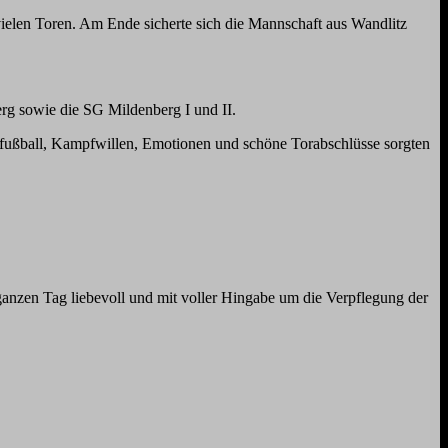
vielen Toren. Am Ende sicherte sich die Mannschaft aus Wandlitz
rg sowie die SG Mildenberg I und II.
sfußball, Kampfwillen, Emotionen und schöne Torabschlüsse sorgten
 ganzen Tag liebevoll und mit voller Hingabe um die Verpflegung der