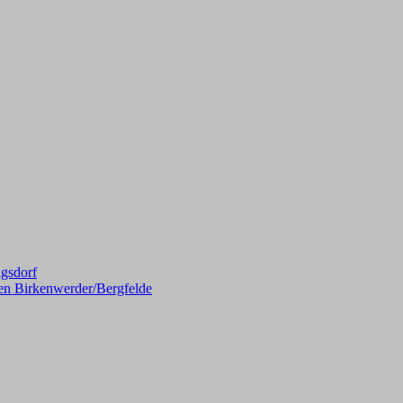
gsdorf
en Birkenwerder/Bergfelde