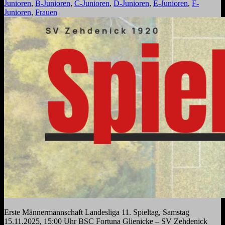
Junioren
,
B-Junioren
,
C-Junioren
,
D-Junioren
,
E-Junioren
,
F-
Junioren
,
Frauen
Erste Männermannschaft Landesliga 11. Spieltag, Samstag
15.11.2025, 15:00 Uhr​ BSC Fortuna Glienicke – SV Zehdenick