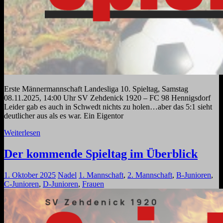
Erste Männermannschaft Landesliga 10. Spieltag, Samstag
08.11.2025, 14:00 Uhr SV Zehdenick 1920 – FC 98 Hennigsdorf
Leider gab es auch in Schwedt nichts zu holen…aber das 5:1 sieht
deutlicher aus als es war. Ein Eigentor
Weiterlesen
Der kommende Spieltag im Überblick
1. Oktober 2025
Nadel
1. Mannschaft
,
2. Mannschaft
,
B-Junioren
,
C-Junioren
,
D-Junioren
,
Frauen