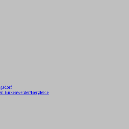
gsdorf
en Birkenwerder/Bergfelde