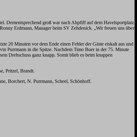
piel. Dementsprechend groß war nach Abpfiff auf dem Havelsportplatz
agte Ronny Erdmann, Manager beim SV Zehdenick. „Wir freuen uns über
tzte 20 Minuten vor dem Ende einen Fehler der Gäste eiskalt aus und
e Kevin Purrmann in die Spitze. Nachdem Timo Buer in der 75. Minute
einem Drehschuss ganz knapp. Somit blieb es beim knappen
, Pritzel, Brandt.
ne, Borchert, N. Purrmann, Scheel, Schönhoff.