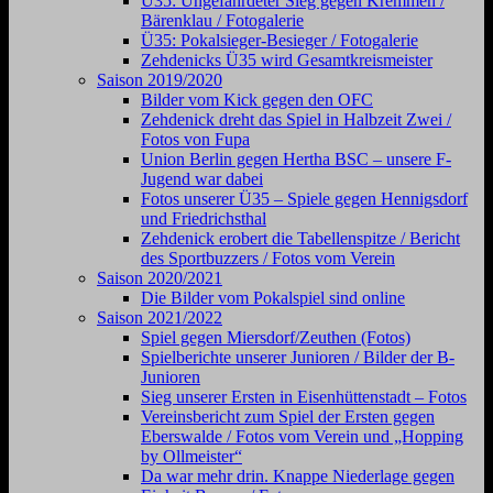
Ü35: Ungefährdeter Sieg gegen Kremmen /
Bärenklau / Fotogalerie
Ü35: Pokalsieger-Besieger / Fotogalerie
Zehdenicks Ü35 wird Gesamtkreismeister
Saison 2019/2020
Bilder vom Kick gegen den OFC
Zehdenick dreht das Spiel in Halbzeit Zwei /
Fotos von Fupa
Union Berlin gegen Hertha BSC – unsere F-
Jugend war dabei
Fotos unserer Ü35 – Spiele gegen Hennigsdorf
und Friedrichsthal
Zehdenick erobert die Tabellenspitze / Bericht
des Sportbuzzers / Fotos vom Verein
Saison 2020/2021
Die Bilder vom Pokalspiel sind online
Saison 2021/2022
Spiel gegen Miersdorf/Zeuthen (Fotos)
Spielberichte unserer Junioren / Bilder der B-
Junioren
Sieg unserer Ersten in Eisenhüttenstadt – Fotos
Vereinsbericht zum Spiel der Ersten gegen
Eberswalde / Fotos vom Verein und „Hopping
by Ollmeister“
Da war mehr drin. Knappe Niederlage gegen