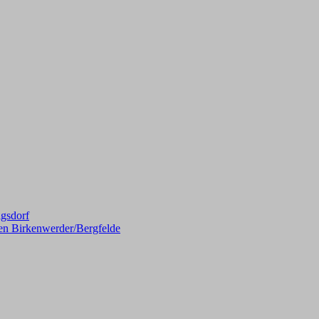
gsdorf
en Birkenwerder/Bergfelde