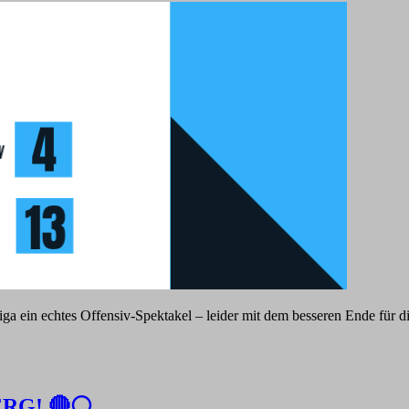
iga ein echtes Offensiv-Spektakel – leider mit dem besseren Ende fü
RG! 🔴⚪️