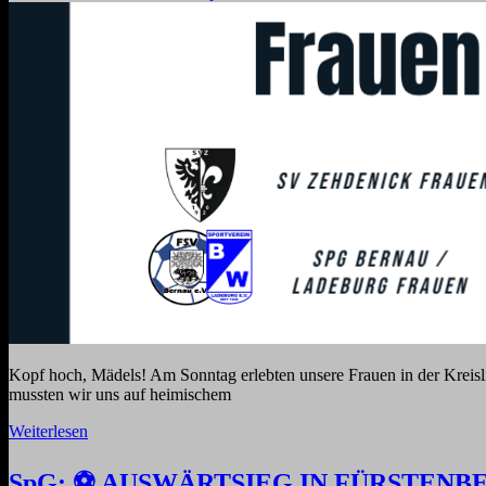
Kopf hoch, Mädels! Am Sonntag erlebten unsere Frauen in der Kreisl
mussten wir uns auf heimischem
Weiterlesen
SpG: ⚽️ AUSWÄRTSIEG IN FÜRSTENBE