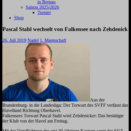
in Bernau
Saison 2025/2026
Turnier
Shop
Pascal Stahl wechselt von Falkensee nach Zehdenick
26. Juli 2019
Nadel
1. Mannschaft
Aus der
Brandenburg- in die Landesliga: Der Torwart des SVFF verlässt das
Havelland Richtung Oberhavel.
Falkensees Torwart Pascal Stahl wird Zehdenicker: Das bestätigte
der Klub von der Havel am Freitag.
Mit der Verpflichtung des erst 20-jährigen Keepers sorgt der SVZ