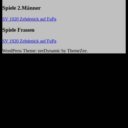
Spiele 2.Männer
SV 1920 Zehdenick auf FuPa
Spiele Frauen
SV 1920 Zehdenick auf FuPa
WordPress Theme: zeeDynamic by ThemeZee.