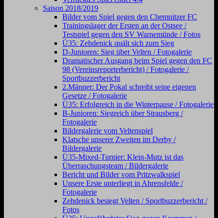
Saison 2018/2019
Bilder vom Spiel gegen den Chemnitzer FC
Trainingslager der Ersten an der Ostsee /
Testspiel gegen den SV Warnemünde / Fotos
Ü35: Zehdenick quält sich zum Sieg
D-Junioren: Sieg über Velten / Fotogalerie
Dramatischer Ausgang beim Spiel gegen den FC
98 (Vereinsreporterbericht) / Fotogalerie /
Sportbuzzerbericht
2.Männer: Der Pokal schreibt seine eigenen
Gesetze / Fotogalerie
Ü35: Erfolgreich in die Winterpause / Fotogalerie
B-Junioren: Siegreich über Strausberg /
Fotogalerie
Bildergalerie vom Veltenspiel
Klatsche unserer Zweiten im Derby /
Bildergalerie
Ü35-Mixed-Turnier: Klein-Mutz ist das
Überraschungsteam / Bildergalerie
Bericht und Bilder vom Pritzwalkspiel
Unsere Erste unterliegt in Ahrensfelde /
Fotogalerie
Zehdenick besiegt Velten / Sportbuzzerbericht /
Fotos