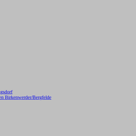
gsdorf
en Birkenwerder/Bergfelde