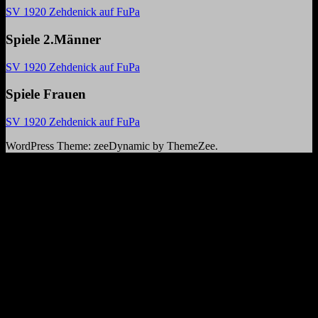
SV 1920 Zehdenick auf FuPa
Spiele 2.Männer
SV 1920 Zehdenick auf FuPa
Spiele Frauen
SV 1920 Zehdenick auf FuPa
WordPress Theme: zeeDynamic by ThemeZee.