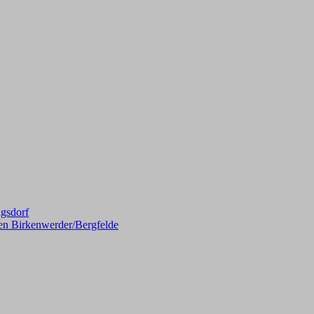
gsdorf
en Birkenwerder/Bergfelde