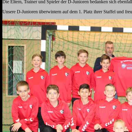
Die Eltern, Trainer und Spieler der D-Junioren bedanken sich ebenf
Unsere D-Junioren überwintern auf dem 1. Platz ihrer Staffel und fr