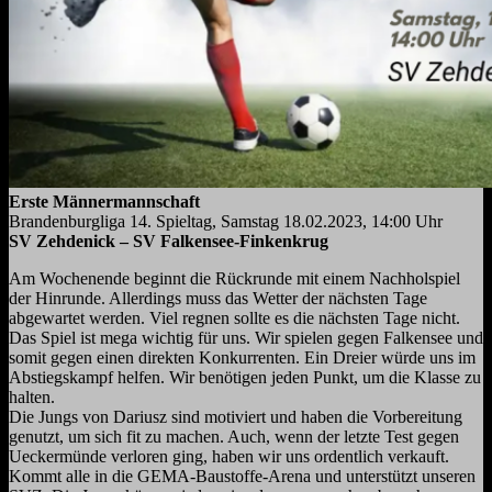
Erste Männermannschaft
Brandenburgliga 14. Spieltag, Samstag 18.02.2023, 14:00 Uhr
SV Zehdenick – SV Falkensee-Finkenkrug
Am Wochenende beginnt die Rückrunde mit einem Nachholspiel
der Hinrunde. Allerdings muss das Wetter der nächsten Tage
abgewartet werden. Viel regnen sollte es die nächsten Tage nicht.
Das Spiel ist mega wichtig für uns. Wir spielen gegen Falkensee und
somit gegen einen direkten Konkurrenten. Ein Dreier würde uns im
Abstiegskampf helfen. Wir benötigen jeden Punkt, um die Klasse zu
halten.
Die Jungs von Dariusz sind motiviert und haben die Vorbereitung
genutzt, um sich fit zu machen. Auch, wenn der letzte Test gegen
Ueckermünde verloren ging, haben wir uns ordentlich verkauft.
Kommt alle in die GEMA-Baustoffe-Arena und unterstützt unseren