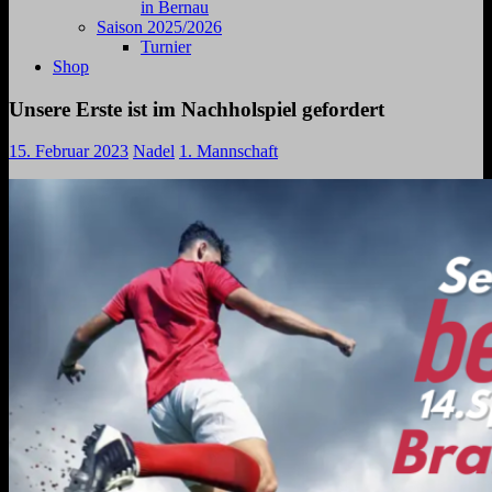
in Bernau
Saison 2025/2026
Turnier
Shop
Unsere Erste ist im Nachholspiel gefordert
15. Februar 2023
Nadel
1. Mannschaft