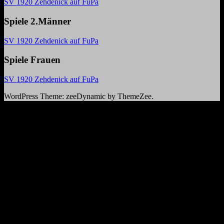
SV 1920 Zehdenick auf FuPa
Spiele 2.Männer
SV 1920 Zehdenick auf FuPa
Spiele Frauen
SV 1920 Zehdenick auf FuPa
WordPress Theme: zeeDynamic by ThemeZee.