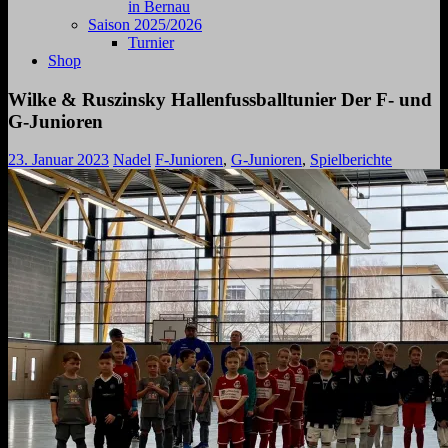
in Bernau
Saison 2025/2026
Turnier
Shop
Wilke & Ruszinsky Hallenfussballtunier Der F- und
G-Junioren
23. Januar 2023
Nadel
F-Junioren
,
G-Junioren
,
Spielberichte