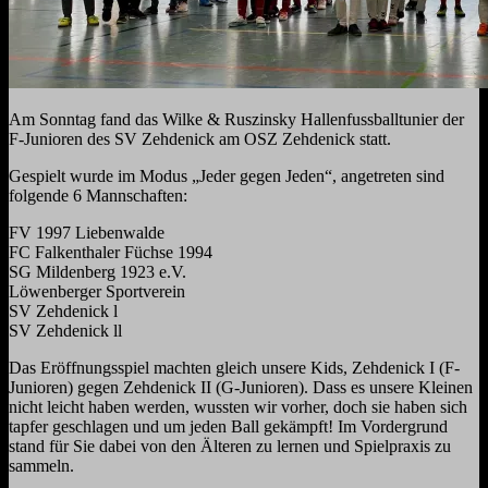
Am Sonntag fand das Wilke & Ruszinsky Hallenfussballtunier der
F-Junioren des SV Zehdenick am OSZ Zehdenick statt.
Gespielt wurde im Modus „Jeder gegen Jeden“, angetreten sind
folgende 6 Mannschaften:
FV 1997 Liebenwalde
FC Falkenthaler Füchse 1994
SG Mildenberg 1923 e.V.
Löwenberger Sportverein
SV Zehdenick l
SV Zehdenick ll
Das Eröffnungsspiel machten gleich unsere Kids, Zehdenick I (F-
Junioren) gegen Zehdenick II (G-Junioren). Dass es unsere Kleinen
nicht leicht haben werden, wussten wir vorher, doch sie haben sich
tapfer geschlagen und um jeden Ball gekämpft! Im Vordergrund
stand für Sie dabei von den Älteren zu lernen und Spielpraxis zu
sammeln.