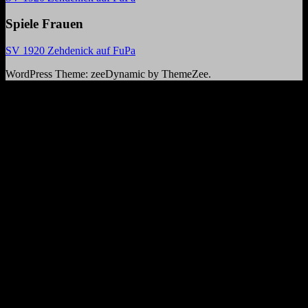
Spiele Frauen
SV 1920 Zehdenick auf FuPa
WordPress Theme: zeeDynamic by ThemeZee.