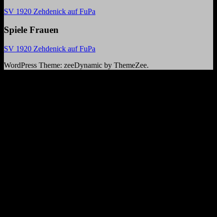
SV 1920 Zehdenick auf FuPa
Spiele Frauen
SV 1920 Zehdenick auf FuPa
WordPress Theme: zeeDynamic by ThemeZee.