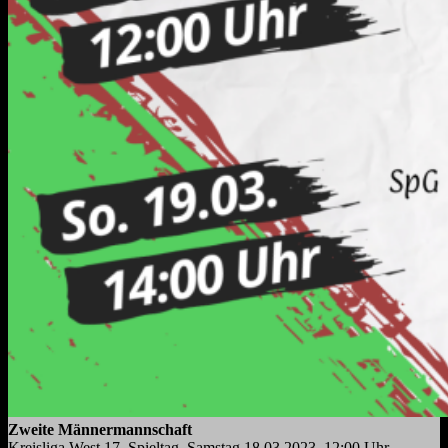
Zweite Männermannschaft
Kreisliga West 17. Spieltag, Samstag 18.03.2023, 12:00 Uhr