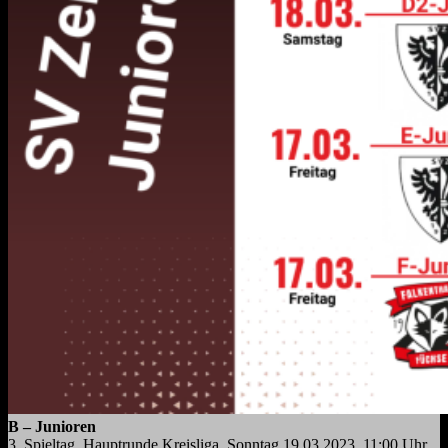
B – Junioren
3. Spieltag, Hauptrunde Kreisliga, Sonntag 19.03.2023, 11:00 Uhr