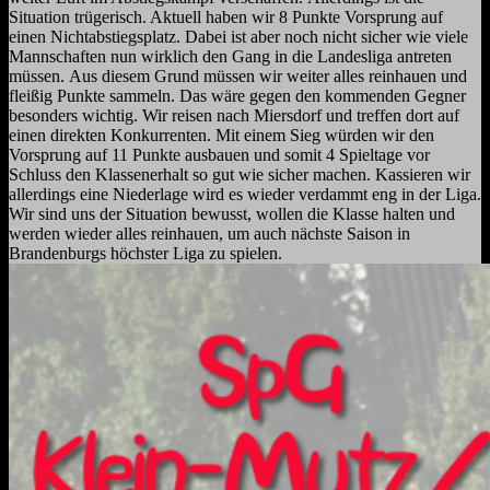
Situation trügerisch. Aktuell haben wir 8 Punkte Vorsprung auf
einen
Nichtabstiegsplatz. Dabei ist aber noch nicht sicher wie viele
Mannschaften nun wirklich den
Gang in die Landesliga antreten
müssen.
Aus diesem Grund müssen wir weiter alles reinhauen und
fleißig Punkte sammeln. Das wäre
gegen den kommenden Gegner
besonders wichtig. Wir reisen nach Miersdorf und treffen
dort auf
einen direkten Konkurrenten.
Mit einem Sieg würden wir den
Vorsprung auf 11 Punkte ausbauen und somit 4 Spieltage
vor
Schluss den Klassenerhalt so gut wie sicher machen. Kassieren wir
allerdings eine
Niederlage wird es wieder verdammt eng in der Liga.
Wir sind uns der Situation bewusst, wollen die Klasse halten und
werden wieder alles
reinhauen, um auch nächste Saison in
Brandenburgs höchster Liga zu spielen.