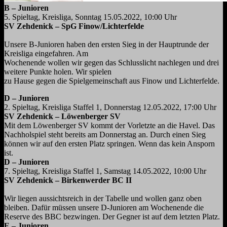
B – Junioren
5. Spieltag, Kreisliga, Sonntag 15.05.2022, 10:00 Uhr
SV Zehdenick – SpG Finow/Lichterfelde
Unsere B-Junioren haben den ersten Sieg in der Hauptrunde der
Kreisliga eingefahren. Am
Wochenende wollen wir gegen das Schlusslicht nachlegen und drei
weitere Punkte holen. Wir spielen
zu Hause gegen die Spielgemeinschaft aus Finow und Lichterfelde.
D – Junioren
2. Spieltag, Kreisliga Staffel 1, Donnerstag 12.05.2022, 17:00 Uhr
SV Zehdenick – Löwenberger SV
Mit dem Löwenberger SV kommt der Vorletzte an die Havel. Das
Nachholspiel steht bereits am Donnerstag an. Durch einen Sieg
können wir auf den ersten Platz springen. Wenn das kein Ansporn
ist.
D – Junioren
7. Spieltag, Kreisliga Staffel 1, Samstag 14.05.2022, 10:00 Uhr
SV Zehdenick – Birkenwerder BC II
Wir liegen aussichtsreich in der Tabelle und wollen ganz oben
bleiben. Dafür müssen unsere D-Junioren
am Wochenende die
Reserve des BBC bezwingen. Der Gegner ist auf dem letzten Platz.
E – Junioren