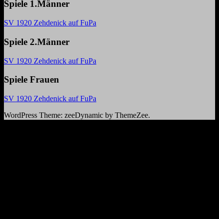
Spiele 1.Männer
SV 1920 Zehdenick auf FuPa
Spiele 2.Männer
SV 1920 Zehdenick auf FuPa
Spiele Frauen
SV 1920 Zehdenick auf FuPa
WordPress Theme: zeeDynamic by ThemeZee.