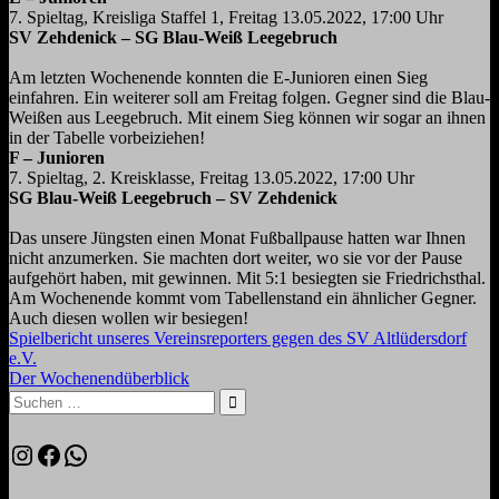
7. Spieltag, Kreisliga Staffel 1, Freitag 13.05.2022, 17:00 Uhr
SV Zehdenick – SG Blau-Weiß Leegebruch
Am letzten Wochenende konnten die E-Junioren einen Sieg
einfahren. Ein weiterer soll am
Freitag folgen. Gegner sind die Blau-
Weißen aus Leegebruch. Mit einem Sieg können wir
sogar an ihnen
in der Tabelle vorbeiziehen!
F – Junioren
7. Spieltag, 2. Kreisklasse, Freitag 13.05.2022, 17:00 Uhr
SG Blau-Weiß Leegebruch – SV Zehdenick
Das unsere Jüngsten einen Monat Fußballpause hatten war Ihnen
nicht anzumerken. Sie
machten dort weiter, wo sie vor der Pause
aufgehört haben, mit gewinnen. Mit 5:1 besiegten s
ie Friedrichsthal.
Am Wochenende kommt vom Tabellenstand ein ähnlicher Gegner.
Auch diesen wollen wir besiegen!
Spielbericht unseres Vereinsreporters gegen des SV Altlüdersdorf
e.V.
Der Wochenendüberblick