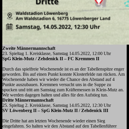
Zweite Männermannschaft
23. Spieltag 1. Kreisklasse, Samstag 14.05.2022, 12:00 Uhr
SpG Klein-Mutz / Zehdenick II – FC Kremmen II
Durch das spielfreie Wochenende ist es an der Tabellenspitze enger
geworden. Bis auf einen Punkt
konnte Klosterfelde ran rücken. Am
Wochenende haben wir wieder die Chance den Abstand auf 4
Punkte auszubauen.
Kremmen versucht uns in die Suppe zu
spucken und tritt am Samstag zum Kräftemessen in Klein-
Mutz an.
Wir werden dagegen halten und alles für den Aufstieg tun.
Dritte Männermannschaft
25. Spieltag 2. Kreisklasse, Samstag 14.05.2022, 12:30 Uhr
SV Löwenberg II – SpG Klein-Mutz II / Zehdenick III
Die Dritte hat am letzten Wochenende wieder einen Sieg
eingefahren. So halten wir den
Abstand auf den Tabellenführer