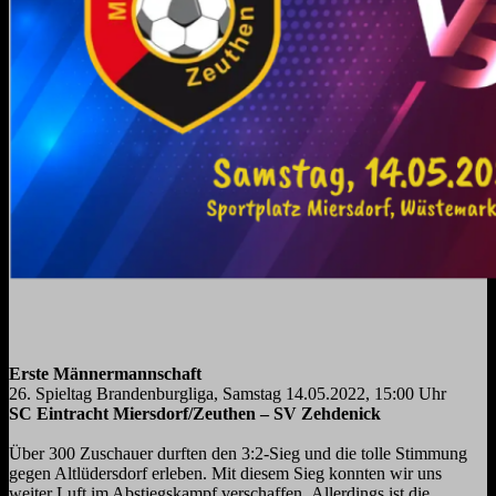
Erste Männermannschaft
26. Spieltag Brandenburgliga, Samstag 14.05.2022, 15:00 Uhr
SC Eintracht Miersdorf/Zeuthen – SV Zehdenick
Über 300 Zuschauer durften den 3:2-Sieg und die tolle Stimmung
gegen Altlüdersdorf
erleben. Mit diesem Sieg konnten wir uns
weiter Luft im Abstiegskampf verschaffen.
Allerdings ist die