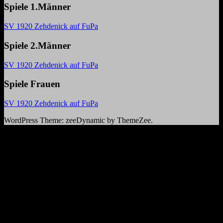
Spiele 1.Männer
SV 1920 Zehdenick auf FuPa
Spiele 2.Männer
SV 1920 Zehdenick auf FuPa
Spiele Frauen
SV 1920 Zehdenick auf FuPa
WordPress Theme: zeeDynamic by ThemeZee.