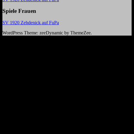
Spiele Frauen
SV 1920 Zehdenick auf FuPa
WordPress Theme: zeeDynamic by ThemeZee.