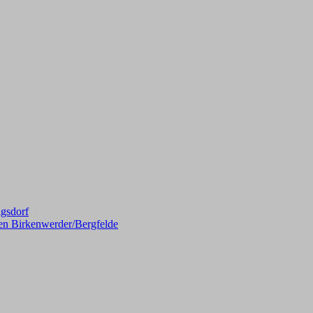
gsdorf
en Birkenwerder/Bergfelde