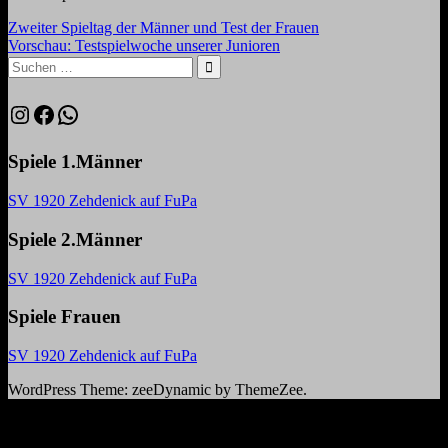
Beitragsnavigation
Vorheriger
Zweiter Spieltag der Männer und Test der Frauen
Beitrag:
Nächster
Vorschau: Testspielwoche unserer Junioren
Beitrag:
Suchen
nach:
Suchen
Instagram
Facebook
WhatsApp
Spiele 1.Männer
SV 1920 Zehdenick auf FuPa
Spiele 2.Männer
SV 1920 Zehdenick auf FuPa
Spiele Frauen
SV 1920 Zehdenick auf FuPa
WordPress Theme: zeeDynamic by ThemeZee.