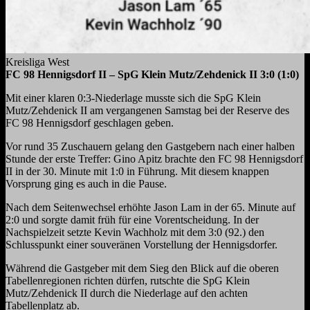
Kreisliga West
FC 98 Hennigsdorf II – SpG Klein Mutz/Zehdenick II 3:0 (1:0)
Mit einer klaren 0:3-Niederlage musste sich die SpG Klein
Mutz/Zehdenick II am vergangenen Samstag bei der Reserve des
FC 98 Hennigsdorf geschlagen geben.
Vor rund 35 Zuschauern gelang den Gastgebern nach einer halben
Stunde der erste Treffer: Gino Apitz brachte den FC 98 Hennigsdorf
II in der 30. Minute mit 1:0 in Führung. Mit diesem knappen
Vorsprung ging es auch in die Pause.
Nach dem Seitenwechsel erhöhte Jason Lam in der 65. Minute auf
2:0 und sorgte damit früh für eine Vorentscheidung. In der
Nachspielzeit setzte Kevin Wachholz mit dem 3:0 (92.) den
Schlusspunkt einer souveränen Vorstellung der Hennigsdorfer.
Während die Gastgeber mit dem Sieg den Blick auf die oberen
Tabellenregionen richten dürfen, rutschte die SpG Klein
Mutz/Zehdenick II durch die Niederlage auf den achten
Tabellenplatz ab.