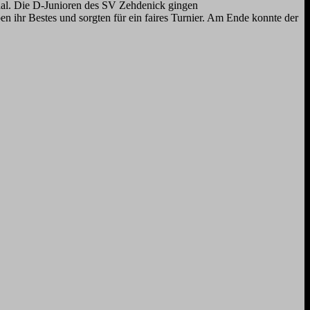
hal. Die D-Junioren des SV Zehdenick gingen
n ihr Bestes und sorgten für ein faires Turnier. Am Ende konnte der