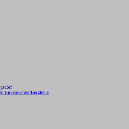
gsdorf
en Birkenwerder/Bergfelde