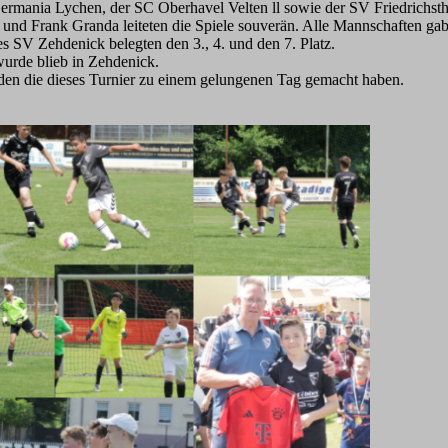
rmania Lychen, der SC Oberhavel Velten ll sowie der SV Friedrichst
und Frank Granda leiteten die Spiele souverän. Alle Mannschaften gabe
s SV Zehdenick belegten den 3., 4. und den 7. Platz.
wurde blieb in Zehdenick.
nden die dieses Turnier zu einem gelungenen Tag gemacht haben.