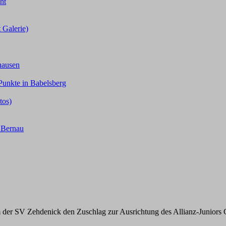
ht
 Galerie)
hausen
Punkte in Babelsberg
tos)
n Bernau
der SV Zehdenick den Zuschlag zur Ausrichtung des Allianz-Juniors 