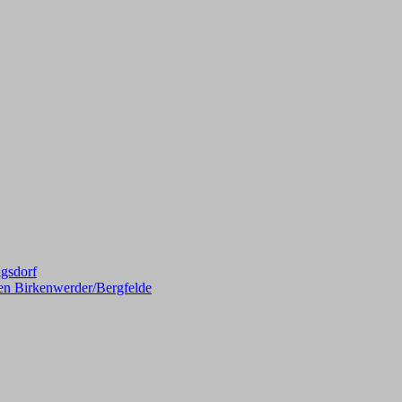
gsdorf
en Birkenwerder/Bergfelde