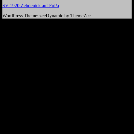
SV 1920 Zehdenick auf FuPa
WordPress Theme: zeeDynamic by ThemeZee.