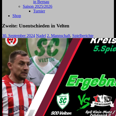
in Bernau
Saison 2025/2026
Turnier
Shop
Zweite: Unentschieden in Velten
30. September 2024
Nadel
2. Mannschaft
,
Spielberichte