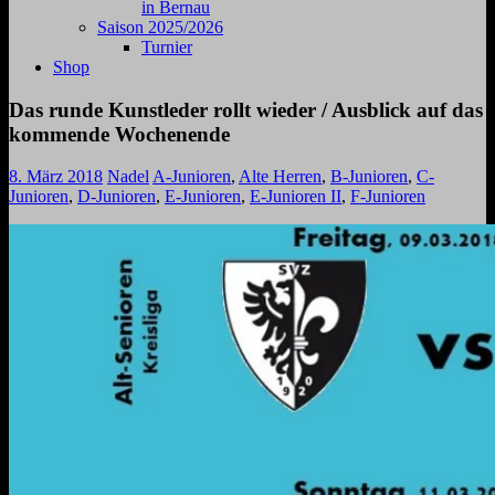
in Bernau
Saison 2025/2026
Turnier
Shop
Das runde Kunstleder rollt wieder / Ausblick auf das
kommende Wochenende
8. März 2018
Nadel
A-Junioren
,
Alte Herren
,
B-Junioren
,
C-
Junioren
,
D-Junioren
,
E-Junioren
,
E-Junioren II
,
F-Junioren