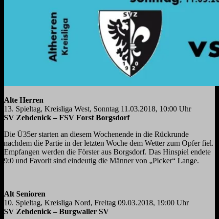
Alte Herren
13. Spieltag, Kreisliga West, Sonntag 11.03.2018, 10:00 Uhr
SV Zehdenick – FSV Forst Borgsdorf
Die Ü35er starten an diesem Wochenende in die Rückrunde
nachdem die Partie in der letzten Woche dem Wetter zum Opfer fiel.
Empfangen werden die Förster aus Borgsdorf. Das Hinspiel endete
9:0 und Favorit sind eindeutig die Männer von „Picker“ Lange.
Alt Senioren
10. Spieltag, Kreisliga Nord, Freitag 09.03.2018, 19:00 Uhr
SV Zehdenick – Burgwaller SV