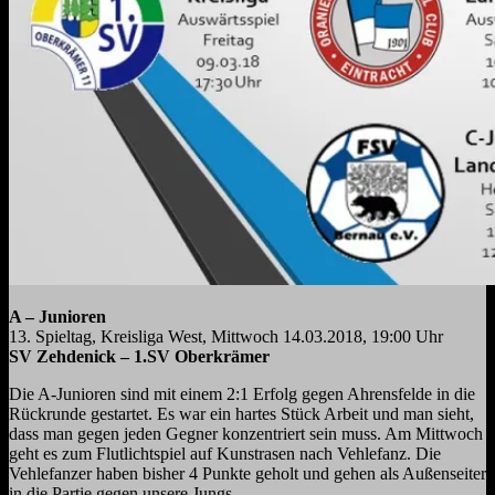
A – Junioren
13. Spieltag, Kreisliga West, Mittwoch 14.03.2018, 19:00 Uhr
SV Zehdenick – 1.SV Oberkrämer
Die A-Junioren sind mit einem 2:1 Erfolg gegen Ahrensfelde in die
Rückrunde gestartet. Es war ein hartes Stück Arbeit und man sieht,
dass man gegen jeden Gegner konzentriert sein muss. Am Mittwoch
geht es zum Flutlichtspiel auf Kunstrasen nach Vehlefanz. Die
Vehlefanzer haben bisher 4 Punkte geholt und gehen als Außenseiter
in die Partie gegen unsere Jungs.