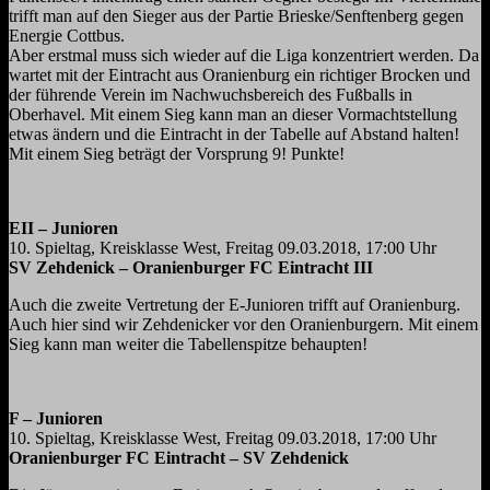
trifft man auf den Sieger aus der Partie Brieske/Senftenberg gegen
Energie Cottbus.
Aber erstmal muss sich wieder auf die Liga konzentriert werden. Da
wartet mit der Eintracht aus Oranienburg ein richtiger Brocken und
der führende Verein im Nachwuchsbereich des Fußballs in
Oberhavel. Mit einem Sieg kann man an dieser Vormachtstellung
etwas ändern und die Eintracht in der Tabelle auf Abstand halten!
Mit einem Sieg beträgt der Vorsprung 9! Punkte!
EII – Junioren
10. Spieltag, Kreisklasse West, Freitag 09.03.2018, 17:00 Uhr
SV Zehdenick – Oranienburger FC Eintracht III
Auch die zweite Vertretung der E-Junioren trifft auf Oranienburg.
Auch hier sind wir Zehdenicker vor den Oranienburgern. Mit einem
Sieg kann man weiter die Tabellenspitze behaupten!
F – Junioren
10. Spieltag, Kreisklasse West, Freitag 09.03.2018, 17:00 Uhr
Oranienburger FC Eintracht – SV Zehdenick