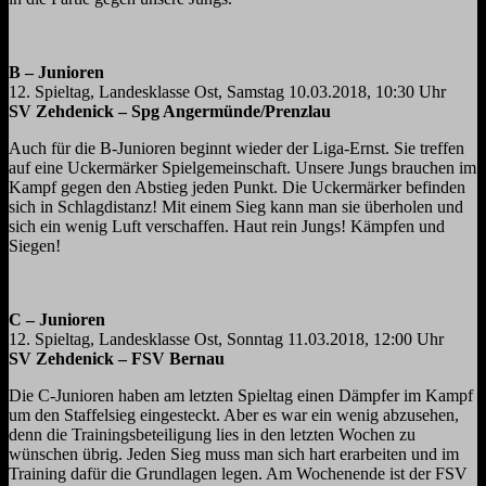
B – Junioren
12. Spieltag, Landesklasse Ost, Samstag 10.03.2018, 10:30 Uhr
SV Zehdenick – Spg Angermünde/Prenzlau
Auch für die B-Junioren beginnt wieder der Liga-Ernst. Sie treffen
auf eine Uckermärker Spielgemeinschaft. Unsere Jungs brauchen im
Kampf gegen den Abstieg jeden Punkt. Die Uckermärker befinden
sich in Schlagdistanz! Mit einem Sieg kann man sie überholen und
sich ein wenig Luft verschaffen. Haut rein Jungs! Kämpfen und
Siegen!
C – Junioren
12. Spieltag, Landesklasse Ost, Sonntag 11.03.2018, 12:00 Uhr
SV Zehdenick – FSV Bernau
Die C-Junioren haben am letzten Spieltag einen Dämpfer im Kampf
um den Staffelsieg eingesteckt. Aber es war ein wenig abzusehen,
denn die Trainingsbeteiligung lies in den letzten Wochen zu
wünschen übrig. Jeden Sieg muss man sich hart erarbeiten und im
Training dafür die Grundlagen legen. Am Wochenende ist der FSV