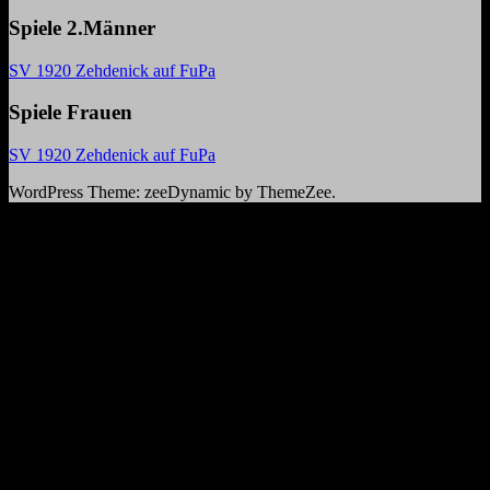
Spiele 2.Männer
SV 1920 Zehdenick auf FuPa
Spiele Frauen
SV 1920 Zehdenick auf FuPa
WordPress Theme: zeeDynamic by ThemeZee.