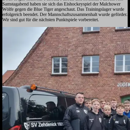
Samstagabend haben sie sich das Eishockeyspiel der Malchower
Wölfe gegen die Blue Tiger angeschaut. Das Trainingslager wurde
erfolgreich beendet. Der Mannschaftszusammenhalt wurde geförder.
Wir sind gut für die nächsten Punktspiele vorbereitet.