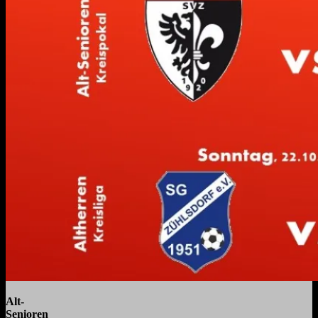
Alt-
Senio