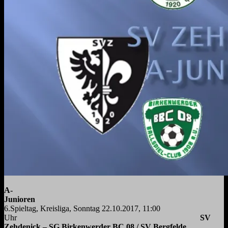
A-
Junioren
6.Spieltag, Kreisliga, Sonntag 22.10.2017, 11:00
Uhr
SV
Zehdenick – SG Birkenwerder BC 08 / SV Bergfelde