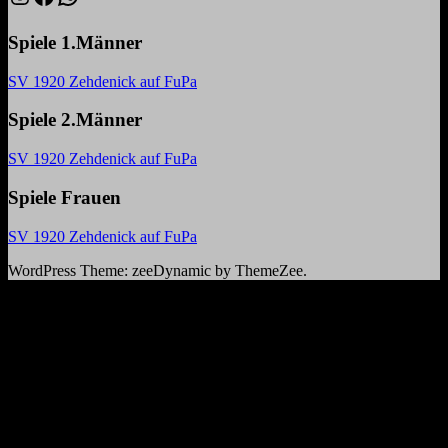
Spiele 1.Männer
SV 1920 Zehdenick auf FuPa
Spiele 2.Männer
SV 1920 Zehdenick auf FuPa
Spiele Frauen
SV 1920 Zehdenick auf FuPa
WordPress Theme: zeeDynamic by ThemeZee.