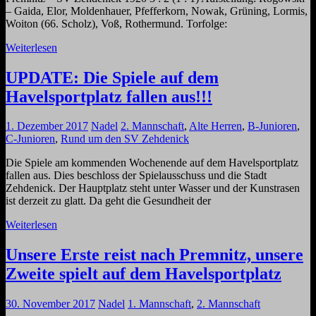
– Gaida, Elor, Moldenhauer, Pfefferkorn, Nowak, Grüning, Lormis,
Woiton (66. Scholz), Voß, Rothermund. Torfolge:
Weiterlesen
UPDATE: Die Spiele auf dem
Havelsportplatz fallen aus!!!
1. Dezember 2017
Nadel
2. Mannschaft
,
Alte Herren
,
B-Junioren
,
C-Junioren
,
Rund um den SV Zehdenick
Die Spiele am kommenden Wochenende auf dem Havelsportplatz
fallen aus. Dies beschloss der Spielausschuss und die Stadt
Zehdenick. Der Hauptplatz steht unter Wasser und der Kunstrasen
ist derzeit zu glatt. Da geht die Gesundheit der
Weiterlesen
Unsere Erste reist nach Premnitz, unsere
Zweite spielt auf dem Havelsportplatz
30. November 2017
Nadel
1. Mannschaft
,
2. Mannschaft