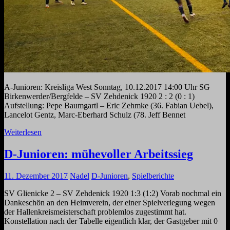
A-Junioren: Kreisliga West Sonntag, 10.12.2017 14:00 Uhr SG
Birkenwerder/Bergfelde – SV Zehdenick 1920 2 : 2 (0 : 1)
Aufstellung: Pepe Baumgartl – Eric Zehmke (36. Fabian Uebel),
Lancelot Gentz, Marc-Eberhard Schulz (78. Jeff Bennet
Weiterlesen
D-Junioren: mühevoller Arbeitssieg
11. Dezember 2017
Nadel
D-Junioren
,
Spielberichte
SV Glienicke 2 – SV Zehdenick 1920 1:3 (1:2) Vorab nochmal ein
Dankeschön an den Heimverein, der einer Spielverlegung wegen
der Hallenkreismeisterschaft problemlos zugestimmt hat.
Konstellation nach der Tabelle eigentlich klar, der Gastgeber mit 0