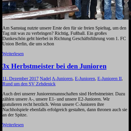
Am Samstag nutzte unsere Erste den für sie freien Spieltag, um den
Tag mit was zu verbringen? Richtig, Fußball. Ein großes
Dankeschön geht hierbei in Richtung Geschäftsführung vom 1. FC
Union Berlin, die uns schon
Weiterlesen
3x Herbstmeister bei den Junioren
11. Dezember 2017
Nadel
A-Junioren
,
E-Junioren
,
E-Junioren II
,
Rund um den SV Zehdenick
Auch drei unserer Juniorenmannschaften sind Herbstmeister. Dazu
zählen unsere A-, unsere E1- und unsere E2-Junioren. Wir
gratulieren recht herzlich. Wenn unsere C-Junioren ihre
Nachholspiele ebenfalls erfolgreich gestalten, dann thronen auch sie
an der Spitze.
Weiterlesen