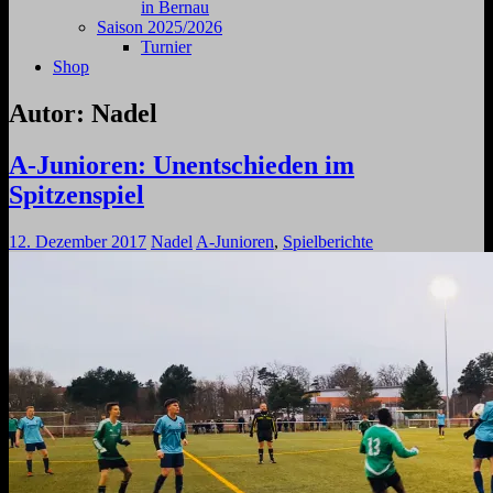
in Bernau
Saison 2025/2026
Turnier
Shop
Autor:
Nadel
A-Junioren: Unentschieden im
Spitzenspiel
12. Dezember 2017
Nadel
A-Junioren
,
Spielberichte