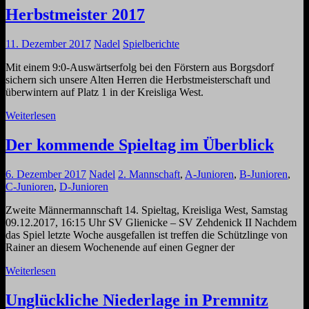
Herbstmeister 2017
11. Dezember 2017
Nadel
Spielberichte
Mit einem 9:0-Auswärtserfolg bei den Förstern aus Borgsdorf
sichern sich unsere Alten Herren die Herbstmeisterschaft und
überwintern auf Platz 1 in der Kreisliga West.
Weiterlesen
Der kommende Spieltag im Überblick
6. Dezember 2017
Nadel
2. Mannschaft
,
A-Junioren
,
B-Junioren
,
C-Junioren
,
D-Junioren
Zweite Männermannschaft 14. Spieltag, Kreisliga West, Samstag
09.12.2017, 16:15 Uhr SV Glienicke – SV Zehdenick II Nachdem
das Spiel letzte Woche ausgefallen ist treffen die Schützlinge von
Rainer an diesem Wochenende auf einen Gegner der
Weiterlesen
Unglückliche Niederlage in Premnitz