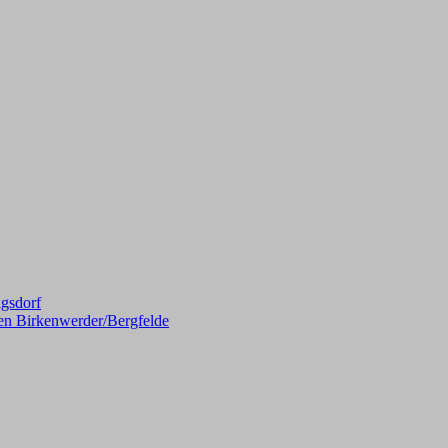
gsdorf
en Birkenwerder/Bergfelde