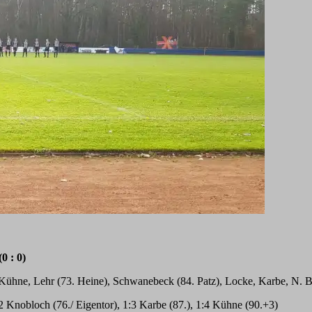
(0 : 0
)
ühne, Lehr (73. Heine), Schwanebeck (84. Patz), Locke, Karbe, N. 
:2 Knobloch
(76./ Eigentor), 1:3 Karbe (87.), 1:4 Kühne (90.+3)