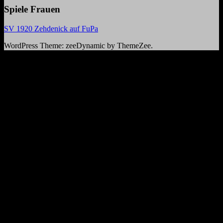
Spiele Frauen
SV 1920 Zehdenick auf FuPa
WordPress Theme: zeeDynamic by ThemeZee.