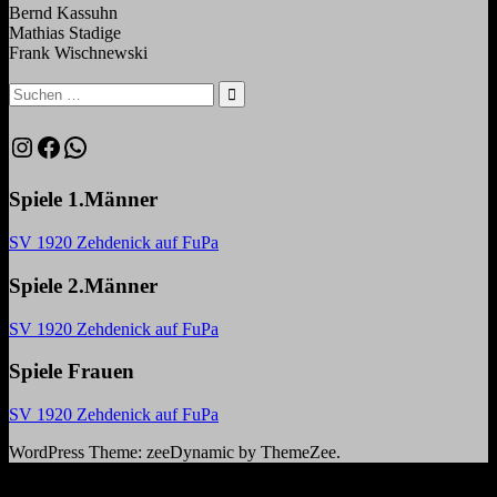
Bernd Kassuhn
Mathias Stadige
Frank Wischnewski
Suchen
nach:
Suchen
Instagram
Facebook
WhatsApp
Spiele 1.Männer
SV 1920 Zehdenick auf FuPa
Spiele 2.Männer
SV 1920 Zehdenick auf FuPa
Spiele Frauen
SV 1920 Zehdenick auf FuPa
WordPress Theme: zeeDynamic by ThemeZee.