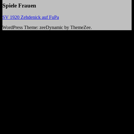
Spiele Frauen
SV 1920 Zehdenick auf FuPa
WordPress Theme: zeeDynamic by ThemeZee.