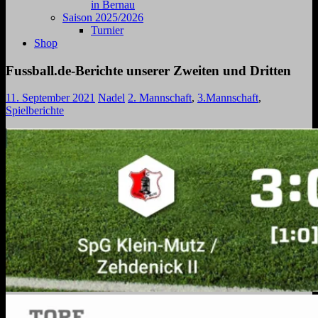
in Bernau
Saison 2025/2026
Turnier
Shop
Fussball.de-Berichte unserer Zweiten und Dritten
11. September 2021
Nadel
2. Mannschaft
,
3.Mannschaft
,
Spielberichte