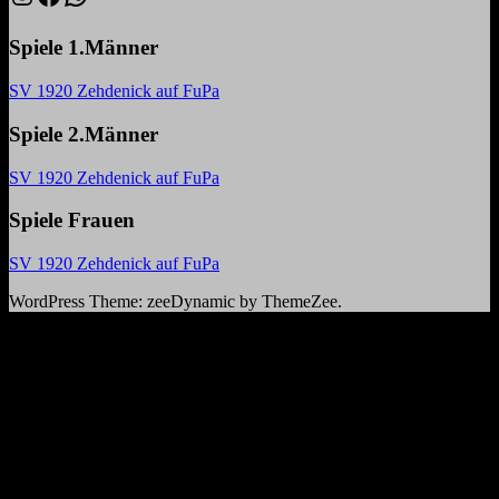
Spiele 1.Männer
SV 1920 Zehdenick auf FuPa
Spiele 2.Männer
SV 1920 Zehdenick auf FuPa
Spiele Frauen
SV 1920 Zehdenick auf FuPa
WordPress Theme: zeeDynamic by ThemeZee.