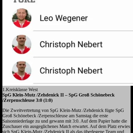
1.Kreisklasse West
SpG Klein-Mutz /Zehdenick II – SpG Groß Schönebeck
/Zerpenschleuse 3:0 (1:0)
Die Zweitvertretung von SpG Klein-Mutz /Zehdenick fügte SpG
Groß Schönebeck /Zerpenschleuse am Samstag die erste
Saisonniederlage zu und gewann mit 3:0. Auf dem Papier hatte die
Zuschauer ein ausgeglichenes Match erwartet. Auf dem Platz erwies
sich SpG Klein-Mutz /Zehdenick II als das überlegene Team und